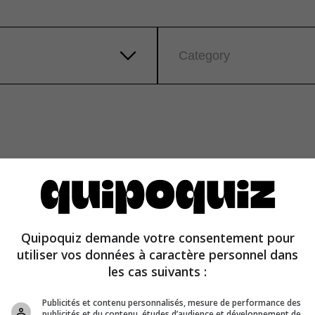
Category
Quipoquiz demande votre consentement pour
utiliser vos données à caractère personnel dans
les cas suivants :
Publicités et contenu personnalisés, mesure de performance des
publicités et du contenu, études d’audience et développement de