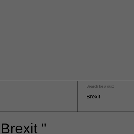
Search for a quiz
Brexit "