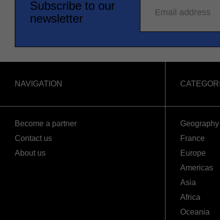
Subscribe to our
Email address
newsletter
NAVIGATION
CATEGOR
Become a partner
Geography
Contact us
France
About us
Europe
Americas
Asia
Africa
Oceania