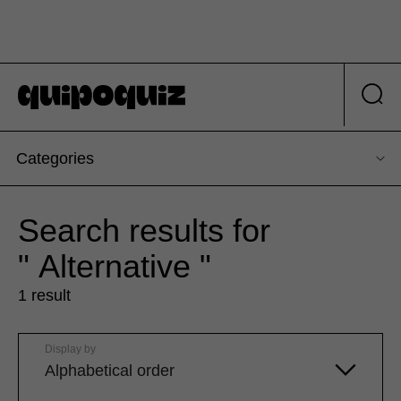
Categories
Search results for
" Alternative "
1 result
Display by
Alphabetical order