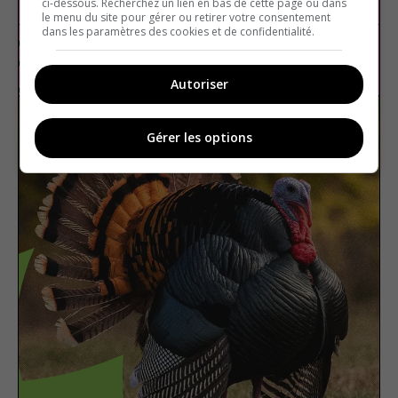
ci-dessous. Recherchez un lien en bas de cette page ou dans
le menu du site pour gérer ou retirer votre consentement
dans les paramètres des cookies et de confidentialité.
Cinema
True or false
Autoriser
Gérer les options