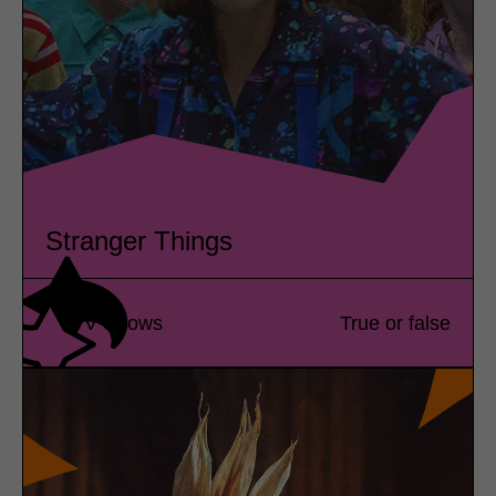
Stranger Things
TV Shows
True or false