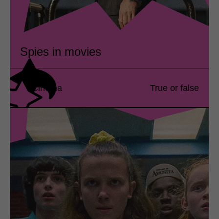
Spies in movies
Cinema
True or false