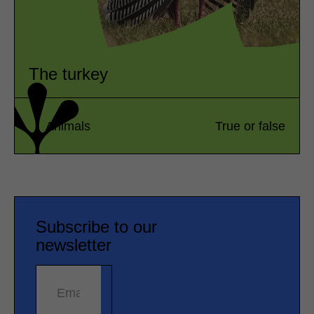
The turkey
Animals
True or false
Subscribe to our
newsletter
Email address