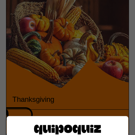
Thanksgiving
History
True or false