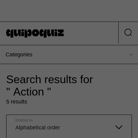
Categories
Search results for
" Action "
5 results
Display by
Alphabetical order