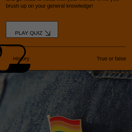
brush up on your general knowledge!
PLAY QUIZ
History
True or false