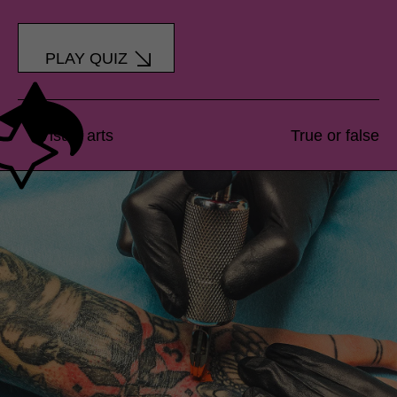
PLAY QUIZ
Visual arts
True or false