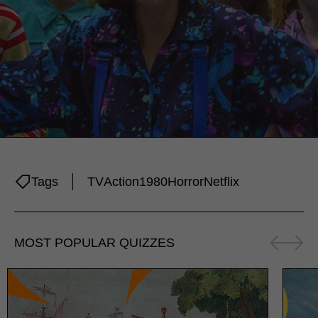
Tags
TV
Action
1980
Horror
Netflix
MOST POPULAR QUIZZES