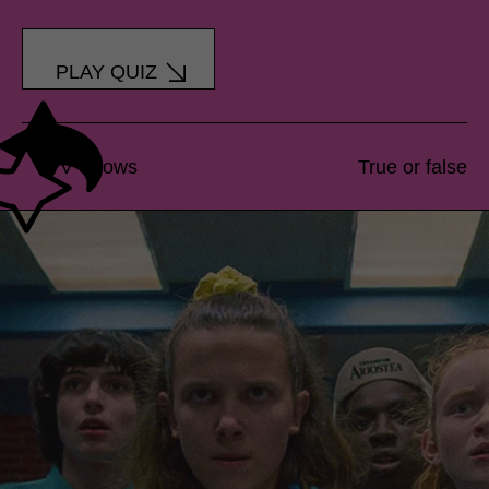
PLAY QUIZ
TV Shows
True or false