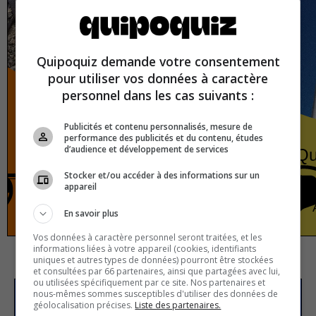
Quipoquiz demande votre consentement
pour utiliser vos données à caractère
personnel dans les cas suivants :
Publicités et contenu personnalisés, mesure de
performance des publicités et du contenu, études
d’audience et développement de services
Fossils
Qu
Stocker et/ou accéder à des informations sur un
appareil
History
True or false
En savoir plus
Vos données à caractère personnel seront traitées, et les
informations liées à votre appareil (cookies, identifiants
uniques et autres types de données) pourront être stockées
et consultées par 66 partenaires, ainsi que partagées avec lui,
ou utilisées spécifiquement par ce site. Nos partenaires et
nous-mêmes sommes susceptibles d'utiliser des données de
géolocalisation précises.
Liste des partenaires.
Subscribe to our