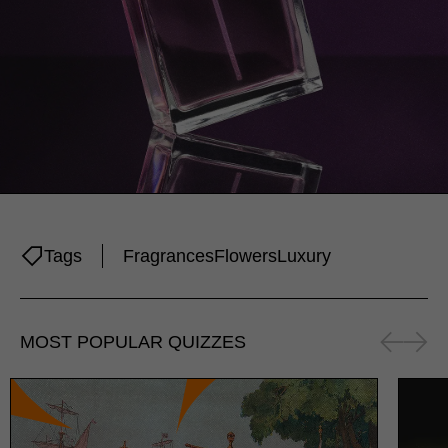
Tags
Fragrances
Flowers
Luxury
MOST POPULAR QUIZZES