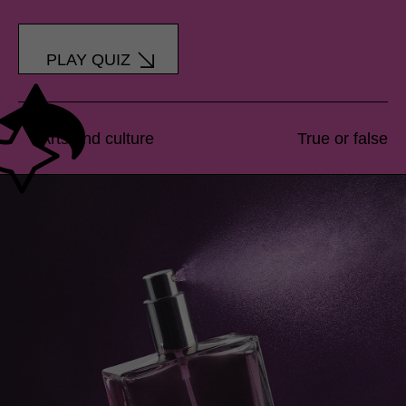
PLAY QUIZ
Arts and culture
True or false