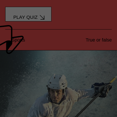
PLAY QUIZ
Sports
True or false