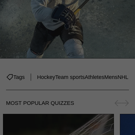
Tags
Hockey
Team sports
Athletes
Mens
NHL
MOST POPULAR QUIZZES