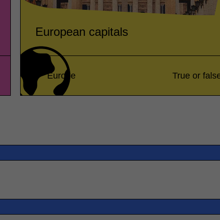
European capitals
Europe
True or fals