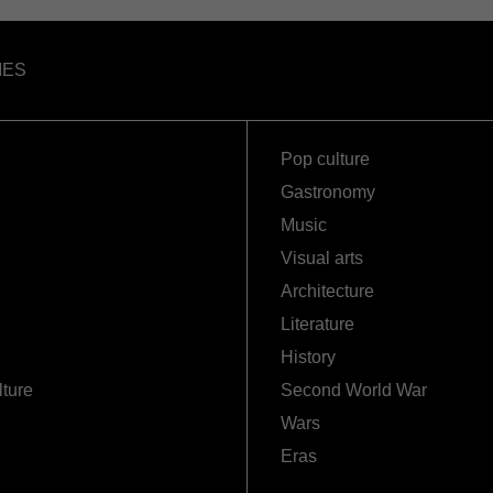
IES
Pop culture
Gastronomy
Music
Visual arts
Architecture
Literature
History
lture
Second World War
Wars
Eras