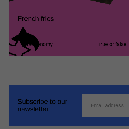
French fries
Gastronomy
True or false
Subscribe to our
Email address
newsletter