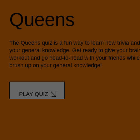
Queens
The Queens quiz is a fun way to learn new trivia and
your general knowledge. Get ready to give your brai
workout and go head-to-head with your friends whil
brush up on your general knowledge!
PLAY QUIZ