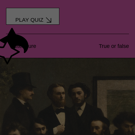
PLAY QUIZ
Literature
True or false