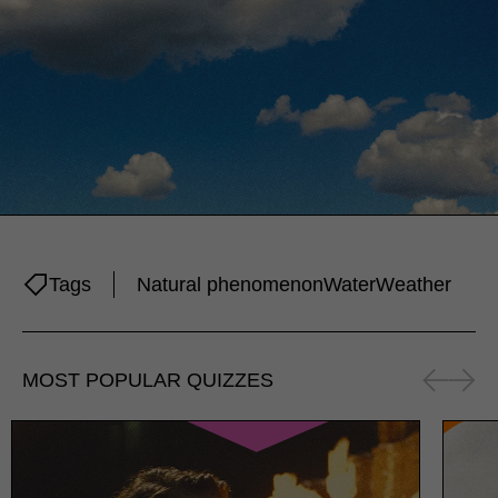
Tags
Natural phenomenon
Water
Weather
MOST POPULAR QUIZZES