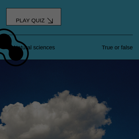
PLAY QUIZ
Natural sciences
True or false