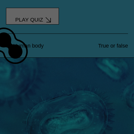
PLAY QUIZ
Human body
True or false