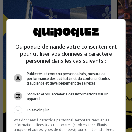
Quipoquiz demande votre consentement
pour utiliser vos données à caractère
personnel dans les cas suivants :
Publicités et contenu personnalisés, mesure de
performance des publicités et du contenu, études
d’audience et développement de services
Stocker et/ou accéder à des informations sur un
Quebec
Pe
appareil
En savoir plus
Vos données à caractère personnel seront traitées, et les
informations liées à votre appareil (cookies, identifiants
Americas
True or false
uniques et autres types de données) pourront être stockées