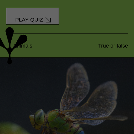
PLAY QUIZ
Animals
True or false