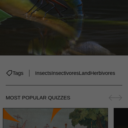
Tags
Insects
Insectivores
Land
Herbivores
MOST POPULAR QUIZZES