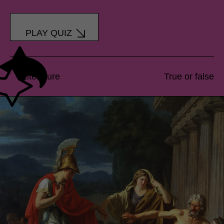
PLAY QUIZ
Literature
True or false