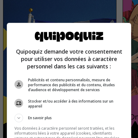
Quipoquiz demande votre consentement
pour utiliser vos données à caractère
personnel dans les cas suivants :
Publicités et contenu personnalisés, mesure de
performance des publicités et du contenu, études
d’audience et développement de services
Stocker et/ou accéder à des informations sur un
appareil
Quebec
On
En savoir plus
Vos données à caractère personnel seront traitées, et les
informations liées à votre appareil (cookies, identifiants