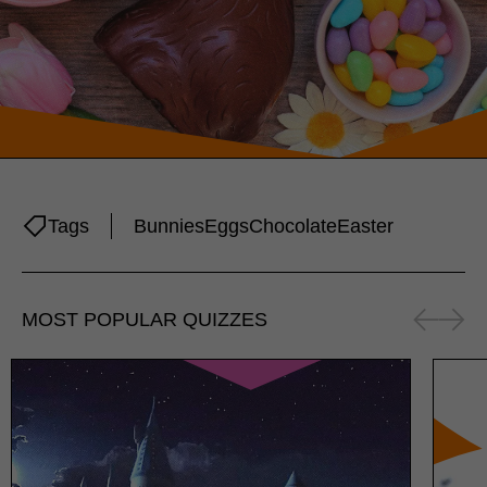
Tags
Bunnies
Eggs
Chocolate
Easter
MOST POPULAR QUIZZES