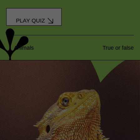
PLAY QUIZ
Animals
True or false