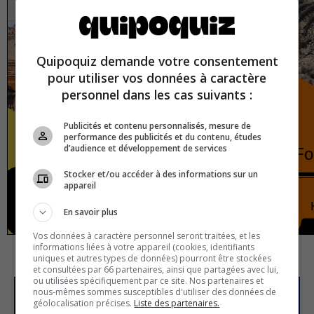
Quipoquiz demande votre consentement
pour utiliser vos données à caractère
personnel dans les cas suivants :
Publicités et contenu personnalisés, mesure de
performance des publicités et du contenu, études
d’audience et développement de services
European capitals
Fo
Stocker et/ou accéder à des informations sur un
appareil
Europe
True or false
En savoir plus
Vos données à caractère personnel seront traitées, et les
informations liées à votre appareil (cookies, identifiants
uniques et autres types de données) pourront être stockées
et consultées par 66 partenaires, ainsi que partagées avec lui,
ou utilisées spécifiquement par ce site. Nos partenaires et
nous-mêmes sommes susceptibles d'utiliser des données de
géolocalisation précises.
Liste des partenaires.
Subscribe to our