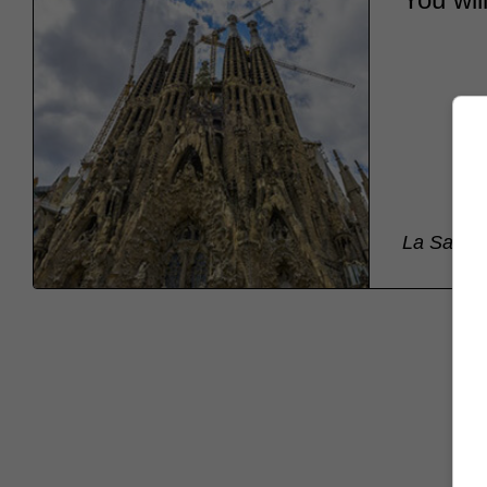
La Sagrad