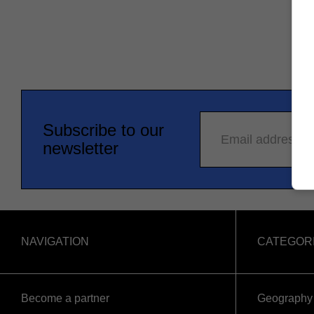
Subscribe to our
Email address
newsletter
NAVIGATION
CATEGOR
Become a partner
Geography