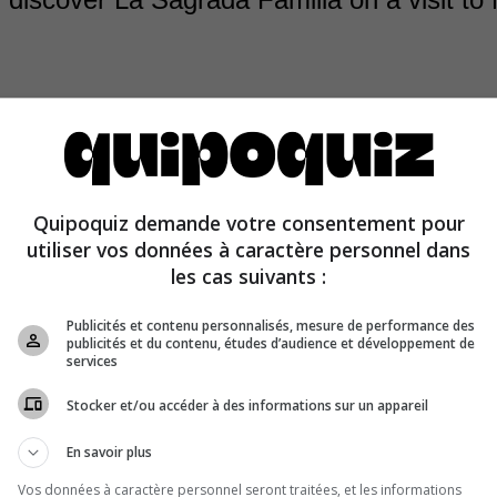
Quipoquiz demande votre consentement pour
utiliser vos données à caractère personnel dans
a Familia
basilica is a famous monument in Barcelona.
les cas suivants :
Publicités et contenu personnalisés, mesure de performance des
publicités et du contenu, études d’audience et développement de
services
Stocker et/ou accéder à des informations sur un appareil
En savoir plus
Vos données à caractère personnel seront traitées, et les informations