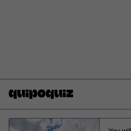
You wil