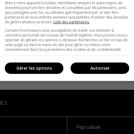
liées à votre appareil (cookies, identifiants uniques et autres types de
données) pourront être stockées et consultées par 66 partenaires, ainsi
que partagées avec lui, ou utilisées spécifiquement par ce site. Nos
partenaires et nous-mêmes sommes susceptibles d'utiliser des données
de géolocalisation précises.
Liste des partenaires.
Certains fournisseurs sont susceptibles de traiter vos données à
caractère personnel sur la base de l'intérêt légitime. Vous pouvez vous y
opposer en gérant vos options ci-dessous. Recherchez un lien en bas de
cette page ou dans le menu du site pour gérer ou retirer votre
consentement dans les paramètres des cookies et de confidentialité.
Gérer les options
Autoriser
IES
Pop culture