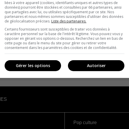
liées à votre appareil (cookies, identifiants uniques et autres types de
données) pourront être stockées et consultées par 66 partenaires, ainsi
que partagées avec lui, ou utilisées spécifiquement par ce site. Nos
partenaires et nous-mêmes sommes susceptibles d'utiliser des données
de géolocalisation précises.
Liste des partenaires.
Certains fournisseurs sont susceptibles de traiter vos données à
caractère personnel sur la base de l'intérêt légitime. Vous pouvez vous y
opposer en gérant vos options ci-dessous. Recherchez un lien en bas de
cette page ou dans le menu du site pour gérer ou retirer votre
consentement dans les paramètres des cookies et de confidentialité.
Gérer les options
Autoriser
IES
Pop culture