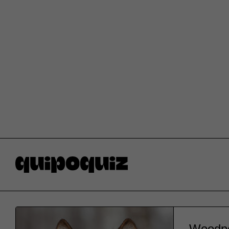
Woodpec