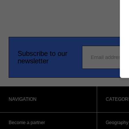
Subscribe to our
Email address
newsletter
NAVIGATION
CATEGOR
Become a partner
Geography