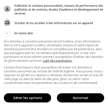
Publicités et contenu personnalisés, mesure de performance des
publicités et du contenu, études d’audience et développement de
services
Stocker et/ou accéder à des informations sur un appareil
En savoir plus
Vos données à caractère personnel seront traitées, et les informations
liées à votre appareil (cookies, identifiants uniques et autres types de
données) pourront être stockées et consultées par 66 partenaires, ainsi
que partagées avec lui, ou utilisées spécifiquement par ce site. Nos
partenaires et nous-mêmes sommes susceptibles d'utiliser des données
de géolocalisation précises.
Liste des partenaires.
IES
Certains fournisseurs sont susceptibles de traiter vos données à
caractère personnel sur la base de l'intérêt légitime. Vous pouvez vous y
opposer en gérant vos options ci-dessous. Recherchez un lien en bas de
cette page ou dans le menu du site pour gérer ou retirer votre
Pop culture
consentement dans les paramètres des cookies et de confidentialité.
Gastronomy
Music
Gérer les options
Autoriser
Visual arts