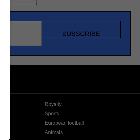
SUBSCRIBE
Royalty
Sports
European football
Animals