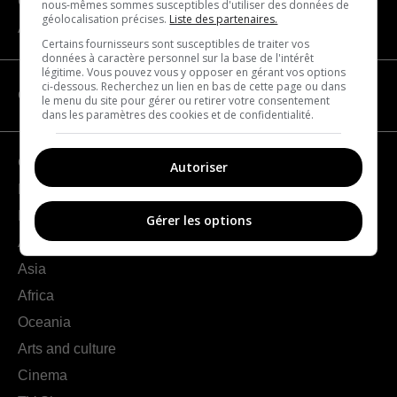
Contact us
nous-mêmes sommes susceptibles d'utiliser des données de
géolocalisation précises.
Liste des partenaires.
About us
Certains fournisseurs sont susceptibles de traiter vos
données à caractère personnel sur la base de l'intérêt
légitime. Vous pouvez vous y opposer en gérant vos options
ci-dessous. Recherchez un lien en bas de cette page ou dans
CATEGORIES
le menu du site pour gérer ou retirer votre consentement
dans les paramètres des cookies et de confidentialité.
Geography
Autoriser
France
Europe
Gérer les options
Americas
Asia
Africa
Oceania
Arts and culture
Cinema