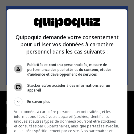
Subscribe to our
newsletter
Quipoquiz demande votre consentement
pour utiliser vos données à caractère
Email address
personnel dans les cas suivants :
Publicités et contenu personnalisés, mesure de
performance des publicités et du contenu, études
SUBSCRIBE
d’audience et développement de services
Stocker et/ou accéder à des informations sur un
appareil
En savoir plus
NAVIGATION
Vos données à caractère personnel seront traitées, et les
informations liées à votre appareil (cookies, identifiants
uniques et autres types de données) pourront être stockées
Become a partner
et consultées par 66 partenaires, ainsi que partagées avec lui,
ou utilisées spécifiquement par ce site. Nos partenaires et