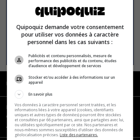
newsletter
Email address
Quipoquiz demande votre consentement
pour utiliser vos données à caractère
personnel dans les cas suivants :
SUBSCRIBE
Publicités et contenu personnalisés, mesure de
performance des publicités et du contenu, études
d’audience et développement de services
Stocker et/ou accéder à des informations sur un
appareil
NAVIGATION
En savoir plus
Vos données à caractère personnel seront traitées, et les
Become a partner
informations liées à votre appareil (cookies, identifiants
uniques et autres types de données) pourront être stockées
Contact us
et consultées par 66 partenaires, ainsi que partagées avec lui,
ou utilisées spécifiquement par ce site. Nos partenaires et
About us
nous-mêmes sommes susceptibles d'utiliser des données de
géolocalisation précises.
Liste des partenaires.