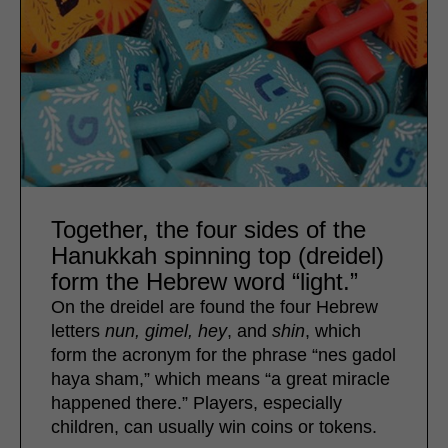
Together, the four sides of the
Hanukkah spinning top (dreidel)
form the Hebrew word “light.”
On the dreidel are found the four Hebrew
letters
nun, gimel, hey
, and
shin
, which
form the acronym for the phrase “nes gadol
haya sham,” which means “a great miracle
happened there.” Players, especially
children, can usually win coins or tokens.