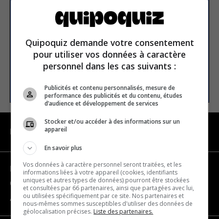
newsletter
Email address
Quipoquiz demande votre consentement
pour utiliser vos données à caractère
personnel dans les cas suivants :
SUBSCRIBE
Publicités et contenu personnalisés, mesure de
performance des publicités et du contenu, études
d’audience et développement de services
Stocker et/ou accéder à des informations sur un
appareil
NAVIGATION
En savoir plus
Vos données à caractère personnel seront traitées, et les
Become a partner
informations liées à votre appareil (cookies, identifiants
uniques et autres types de données) pourront être stockées
Contact us
et consultées par 66 partenaires, ainsi que partagées avec lui,
ou utilisées spécifiquement par ce site. Nos partenaires et
About us
nous-mêmes sommes susceptibles d'utiliser des données de
géolocalisation précises.
Liste des partenaires.