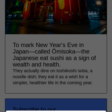
To mark New Year's Eve in
Japan—called Ōmisoka—the
Japanese eat sushi as a sign of
wealth and health.
They actually dine on toshikoshi soba, a
noodle dish; they eat it as a wish for a
simpler, healthier life in the coming year.
Subscribe to our