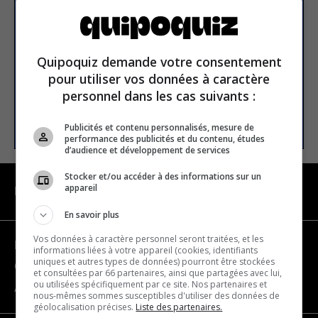
newsletter
Email address
Quipoquiz demande votre consentement
pour utiliser vos données à caractère
personnel dans les cas suivants :
SUBSCRIBE
Publicités et contenu personnalisés, mesure de
performance des publicités et du contenu, études
d’audience et développement de services
Stocker et/ou accéder à des informations sur un
appareil
NAVIGATION
En savoir plus
Vos données à caractère personnel seront traitées, et les
Become a partner
informations liées à votre appareil (cookies, identifiants
uniques et autres types de données) pourront être stockées
Contact us
et consultées par 66 partenaires, ainsi que partagées avec lui,
ou utilisées spécifiquement par ce site. Nos partenaires et
About us
nous-mêmes sommes susceptibles d'utiliser des données de
géolocalisation précises.
Liste des partenaires.