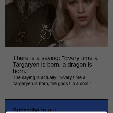
There is a saying: “Every time a
Targaryen is born, a dragon is
born.”
The saying is actually: “Every time a
Targaryen is born, the gods flip a coin.”
Subscribe to our