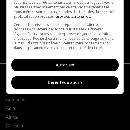
et consultées par 66 partenaires, ainsi que partagées avec lui,
ou utilisées spécifiquement par ce site. Nos partenaires et
nous-mêmes sommes susceptibles d'utiliser des données de
Become a partner
géolocalisation précises.
Liste des partenaires.
Contact us
Certains fournisseurs sont susceptibles de traiter vos
données à caractère personnel sur la base de l'intérêt
About us
légitime. Vous pouvez vous y opposer en gérant vos options
ci-dessous. Recherchez un lien en bas de cette page ou dans
le menu du site pour gérer ou retirer votre consentement
dans les paramètres des cookies et de confidentialité.
CATEGORIES
Autoriser
Geography
Gérer les options
France
Europe
Americas
Asia
Africa
Oceania