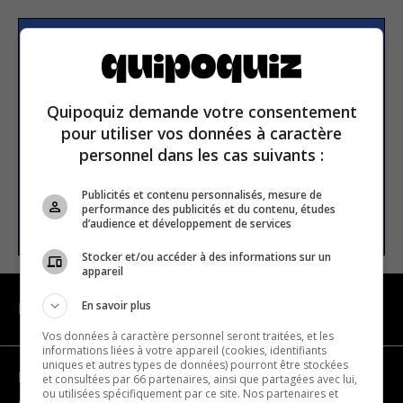
Subscribe to our
newsletter
Quipoquiz demande votre consentement
pour utiliser vos données à caractère
Email address
personnel dans les cas suivants :
Publicités et contenu personnalisés, mesure de
performance des publicités et du contenu, études
SUBSCRIBE
d’audience et développement de services
Stocker et/ou accéder à des informations sur un
appareil
En savoir plus
NAVIGATION
Vos données à caractère personnel seront traitées, et les
informations liées à votre appareil (cookies, identifiants
uniques et autres types de données) pourront être stockées
Become a partner
et consultées par 66 partenaires, ainsi que partagées avec lui,
ou utilisées spécifiquement par ce site. Nos partenaires et