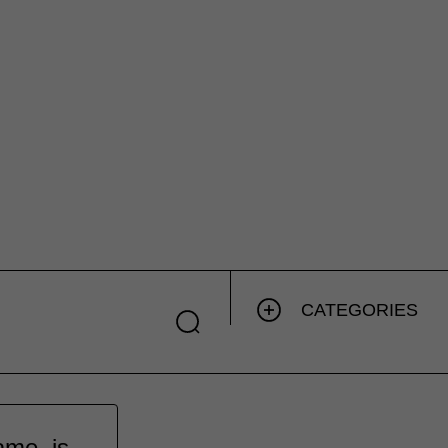
CATEGORIES
ame, is