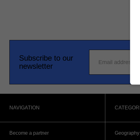
Subscribe to our
Email address
newsletter
NAVIGATION
CATEGOR
Become a partner
Geography