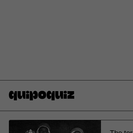
The ter