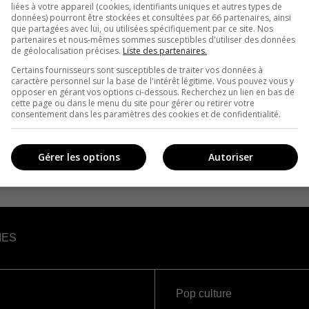
liées à votre appareil (cookies, identifiants uniques et autres types de
données) pourront être stockées et consultées par 66 partenaires, ainsi
que partagées avec lui, ou utilisées spécifiquement par ce site. Nos
partenaires et nous-mêmes sommes susceptibles d'utiliser des données
de géolocalisation précises.
Liste des partenaires.
Certains fournisseurs sont susceptibles de traiter vos données à
caractère personnel sur la base de l'intérêt légitime. Vous pouvez vous y
opposer en gérant vos options ci-dessous. Recherchez un lien en bas de
cette page ou dans le menu du site pour gérer ou retirer votre
consentement dans les paramètres des cookies et de confidentialité.
Gérer les options
Autoriser
IES
Pop culture