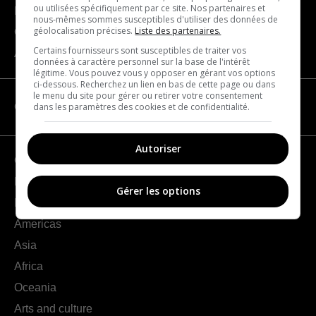
ou utilisées spécifiquement par ce site. Nos partenaires et
Become a partner
nous-mêmes sommes susceptibles d'utiliser des données de
géolocalisation précises.
Liste des partenaires.
Contact us
Certains fournisseurs sont susceptibles de traiter vos
About us
données à caractère personnel sur la base de l'intérêt
légitime. Vous pouvez vous y opposer en gérant vos options
ci-dessous. Recherchez un lien en bas de cette page ou dans
le menu du site pour gérer ou retirer votre consentement
dans les paramètres des cookies et de confidentialité.
CATEGORIES
Autoriser
Geography
France
Gérer les options
Europe
Americas
Asia
Africa
Oceania
Arts and culture