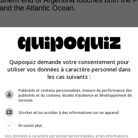
nd the Atlantic Ocean.
Quipoquiz demande votre consentement pour
s of Argentina are only on the Atlantic Ocean side of So
utiliser vos données à caractère personnel dans
les cas suivants :
Publicités et contenu personnalisés, mesure de performance des
publicités et du contenu, études d’audience et développement de
services
Stocker et/ou accéder à des informations sur un appareil
En savoir plus
Vos données à caractère personnel seront traitées, et les informations