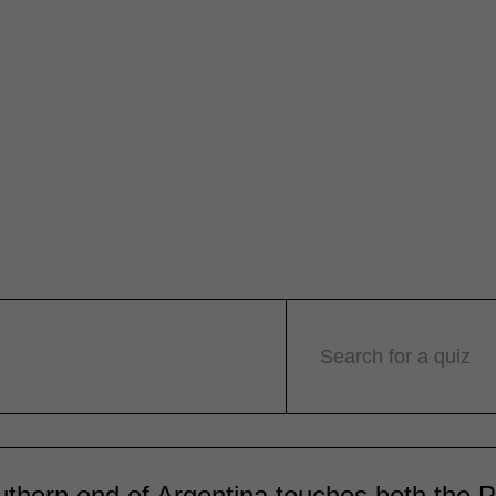
Search for a quiz
thern end of Argentina touches both the Pa