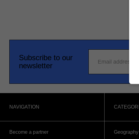
Subscribe to our
Email address
newsletter
NAVIGATION
CATEGOR
Become a partner
Geography