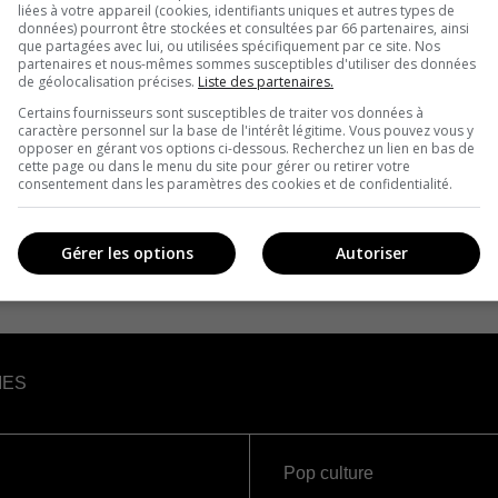
liées à votre appareil (cookies, identifiants uniques et autres types de
données) pourront être stockées et consultées par 66 partenaires, ainsi
que partagées avec lui, ou utilisées spécifiquement par ce site. Nos
partenaires et nous-mêmes sommes susceptibles d'utiliser des données
de géolocalisation précises.
Liste des partenaires.
Certains fournisseurs sont susceptibles de traiter vos données à
caractère personnel sur la base de l'intérêt légitime. Vous pouvez vous y
opposer en gérant vos options ci-dessous. Recherchez un lien en bas de
cette page ou dans le menu du site pour gérer ou retirer votre
consentement dans les paramètres des cookies et de confidentialité.
Gérer les options
Autoriser
IES
Pop culture