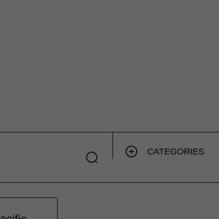
CATEGORIES
cific