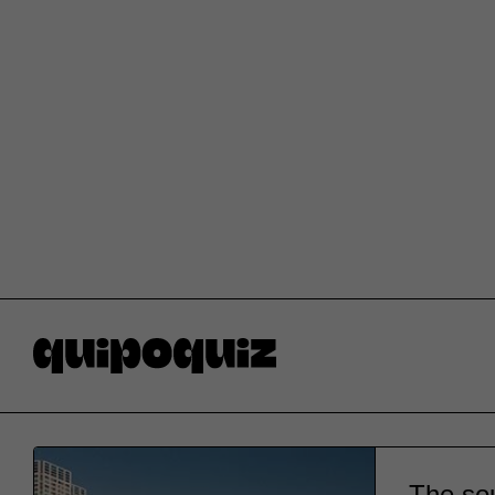
The sou