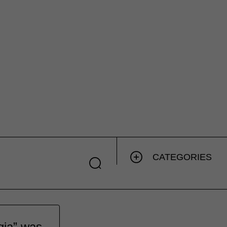
CATEGORIES
gia” was