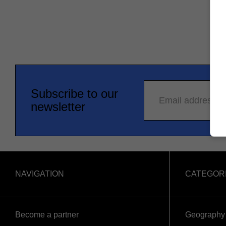
Subscribe to our
Email address
newsletter
NAVIGATION
CATEGOR
Become a partner
Geography