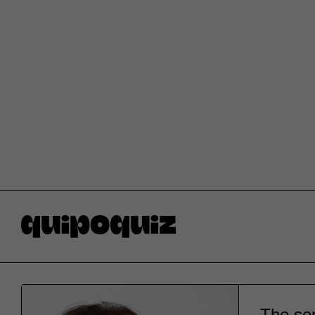
The son