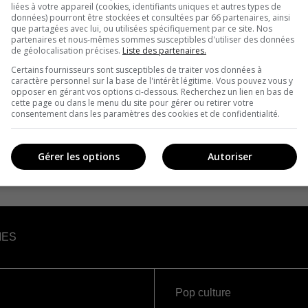
liées à votre appareil (cookies, identifiants uniques et autres types de
données) pourront être stockées et consultées par 66 partenaires, ainsi
que partagées avec lui, ou utilisées spécifiquement par ce site. Nos
partenaires et nous-mêmes sommes susceptibles d'utiliser des données
de géolocalisation précises.
Liste des partenaires.
Certains fournisseurs sont susceptibles de traiter vos données à
caractère personnel sur la base de l'intérêt légitime. Vous pouvez vous y
opposer en gérant vos options ci-dessous. Recherchez un lien en bas de
cette page ou dans le menu du site pour gérer ou retirer votre
consentement dans les paramètres des cookies et de confidentialité.
Gérer les options
Autoriser
IES
Pop culture