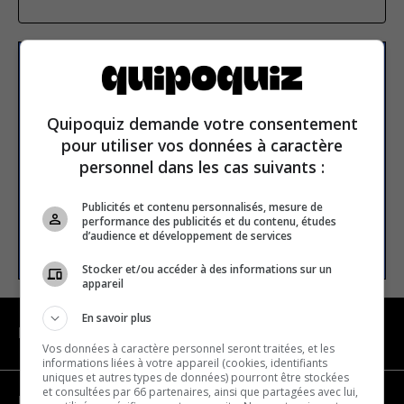
Subscribe to our
newsletter
Quipoquiz demande votre consentement
pour utiliser vos données à caractère
personnel dans les cas suivants :
Email address
Publicités et contenu personnalisés, mesure de
performance des publicités et du contenu, études
SUBSCRIBE
d’audience et développement de services
Stocker et/ou accéder à des informations sur un
appareil
En savoir plus
NAVIGATION
Vos données à caractère personnel seront traitées, et les
informations liées à votre appareil (cookies, identifiants
uniques et autres types de données) pourront être stockées
et consultées par 66 partenaires, ainsi que partagées avec lui,
Become a partner