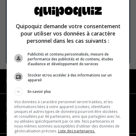
newsletter
Email address
Quipoquiz demande votre consentement
pour utiliser vos données à caractère
personnel dans les cas suivants :
SUBSCRIBE
Publicités et contenu personnalisés, mesure de
performance des publicités et du contenu, études
d’audience et développement de services
Stocker et/ou accéder à des informations sur un
appareil
NAVIGATION
En savoir plus
Vos données à caractère personnel seront traitées, et les
Become a partner
informations liées à votre appareil (cookies, identifiants
uniques et autres types de données) pourront être stockées
Contact us
et consultées par 66 partenaires, ainsi que partagées avec lui,
ou utilisées spécifiquement par ce site. Nos partenaires et
About us
nous-mêmes sommes susceptibles d'utiliser des données de
géolocalisation précises.
Liste des partenaires.