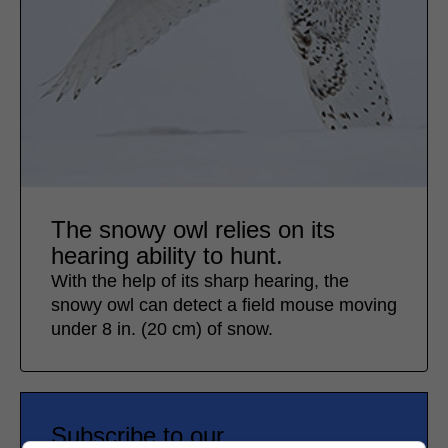
The snowy owl relies on its
hearing ability to hunt.
With the help of its sharp hearing, the
snowy owl can detect a field mouse moving
under 8 in. (20 cm) of snow.
Subscribe to our