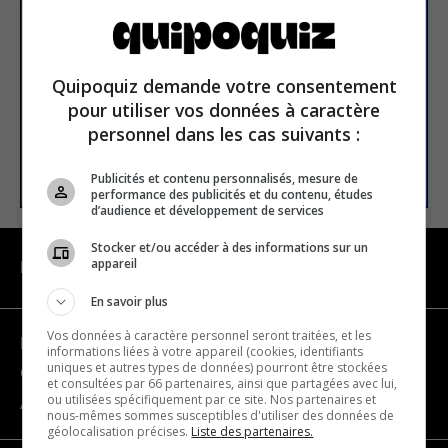
newsletter
Email address
Quipoquiz demande votre consentement
pour utiliser vos données à caractère
personnel dans les cas suivants :
SUBSCRIBE
Publicités et contenu personnalisés, mesure de
performance des publicités et du contenu, études
d’audience et développement de services
Stocker et/ou accéder à des informations sur un
appareil
NAVIGATION
En savoir plus
Vos données à caractère personnel seront traitées, et les
Become a partner
informations liées à votre appareil (cookies, identifiants
uniques et autres types de données) pourront être stockées
Contact us
et consultées par 66 partenaires, ainsi que partagées avec lui,
ou utilisées spécifiquement par ce site. Nos partenaires et
About us
nous-mêmes sommes susceptibles d'utiliser des données de
géolocalisation précises.
Liste des partenaires.