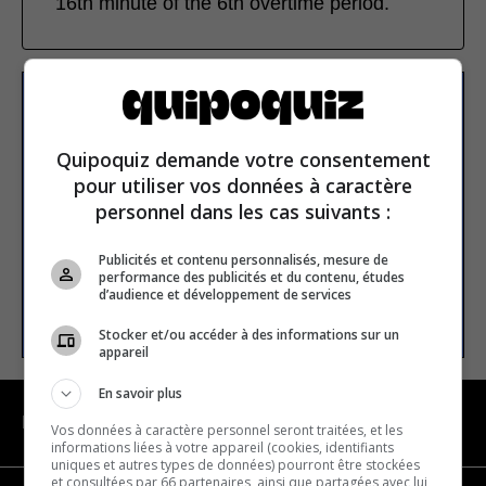
16th minute of the 6th overtime period.
Subscribe to our
newsletter
Quipoquiz demande votre consentement
pour utiliser vos données à caractère
personnel dans les cas suivants :
Email address
Publicités et contenu personnalisés, mesure de
performance des publicités et du contenu, études
d’audience et développement de services
SUBSCRIBE
Stocker et/ou accéder à des informations sur un
appareil
En savoir plus
NAVIGATION
Vos données à caractère personnel seront traitées, et les
informations liées à votre appareil (cookies, identifiants
uniques et autres types de données) pourront être stockées
et consultées par 66 partenaires, ainsi que partagées avec lui,