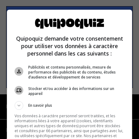
Subscribe to our
newsletter
Quipoquiz demande votre consentement
pour utiliser vos données à caractère
Email address
personnel dans les cas suivants :
Publicités et contenu personnalisés, mesure de
performance des publicités et du contenu, études
SUBSCRIBE
d’audience et développement de services
Stocker et/ou accéder à des informations sur un
appareil
En savoir plus
NAVIGATION
Vos données à caractère personnel seront traitées, et les
informations liées à votre appareil (cookies, identifiants
uniques et autres types de données) pourront être stockées
Become a partner
et consultées par 66 partenaires, ainsi que partagées avec lui,
ou utilisées spécifiquement par ce site. Nos partenaires et