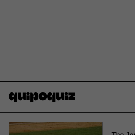
The Jap