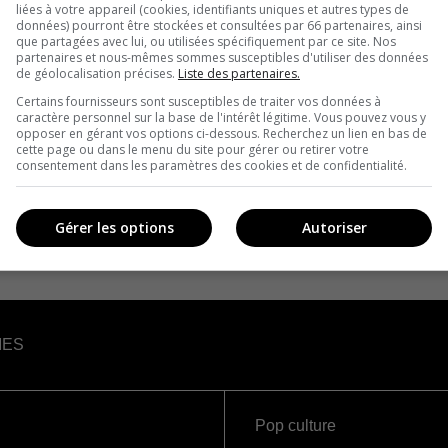
liées à votre appareil (cookies, identifiants uniques et autres types de
données) pourront être stockées et consultées par 66 partenaires, ainsi
que partagées avec lui, ou utilisées spécifiquement par ce site. Nos
partenaires et nous-mêmes sommes susceptibles d'utiliser des données
de géolocalisation précises.
Liste des partenaires.
Certains fournisseurs sont susceptibles de traiter vos données à
caractère personnel sur la base de l'intérêt légitime. Vous pouvez vous y
opposer en gérant vos options ci-dessous. Recherchez un lien en bas de
cette page ou dans le menu du site pour gérer ou retirer votre
consentement dans les paramètres des cookies et de confidentialité.
Gérer les options
Autoriser
IES
Pop culture