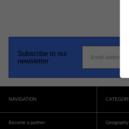
Subscribe to our
Email address
newsletter
NAVIGATION
CATEGOR
Become a partner
Geography