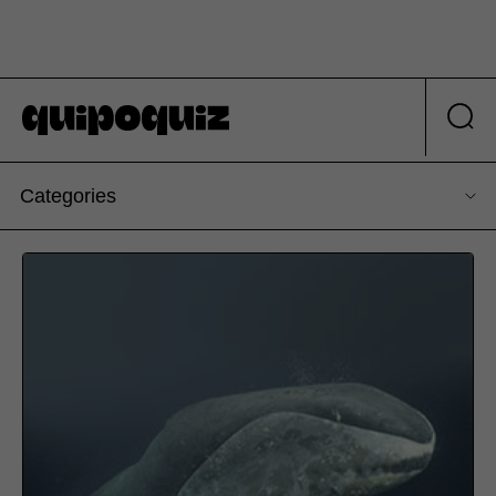
Categories