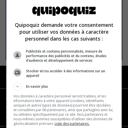
newsletter
Email address
Quipoquiz demande votre consentement
pour utiliser vos données à caractère
personnel dans les cas suivants :
SUBSCRIBE
Publicités et contenu personnalisés, mesure de
performance des publicités et du contenu, études
d’audience et développement de services
Stocker et/ou accéder à des informations sur un
appareil
NAVIGATION
En savoir plus
Vos données à caractère personnel seront traitées, et les
Become a partner
informations liées à votre appareil (cookies, identifiants
uniques et autres types de données) pourront être stockées
Contact us
et consultées par 66 partenaires, ainsi que partagées avec lui,
ou utilisées spécifiquement par ce site. Nos partenaires et
About us
nous-mêmes sommes susceptibles d'utiliser des données de
géolocalisation précises.
Liste des partenaires.