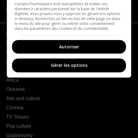
Certains fournisseurs sont susceptibles de traiter vos
données à caractère personnel sur la base de l'intérêt
CATEGORIES
légitime. Vous pouvez vous y opposer en gérant vos options
ci-dessous. Recherchez un lien en bas de cette page ou dans
le menu du site pour gérer ou retirer votre consentement
dans les paramètres des cookies et de confidentialité.
Geography
France
Autoriser
Europe
Americas
Gérer les options
Asia
Africa
Oceania
Arts and culture
Cinema
TV Shows
Pop culture
Gastronomy