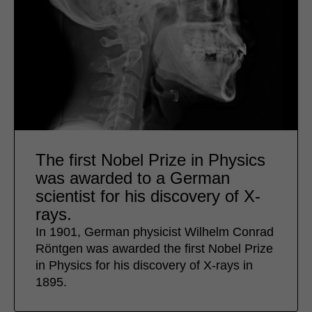
The first Nobel Prize in Physics
was awarded to a German
scientist for his discovery of X-
rays.
In 1901, German physicist Wilhelm Conrad
Röntgen was awarded the first Nobel Prize
in Physics for his discovery of X-rays in
1895.