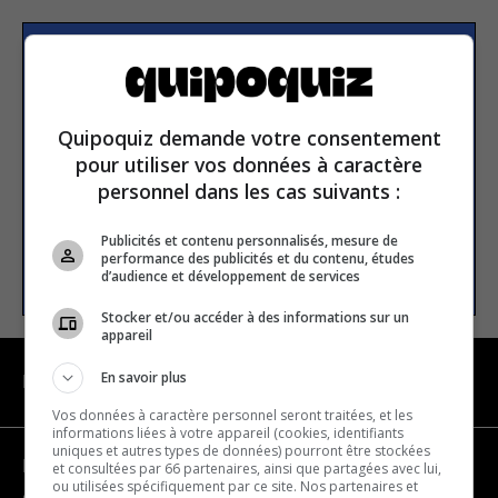
Subscribe to our
newsletter
Quipoquiz demande votre consentement
pour utiliser vos données à caractère
Email address
personnel dans les cas suivants :
Publicités et contenu personnalisés, mesure de
performance des publicités et du contenu, études
SUBSCRIBE
d’audience et développement de services
Stocker et/ou accéder à des informations sur un
appareil
En savoir plus
NAVIGATION
Vos données à caractère personnel seront traitées, et les
informations liées à votre appareil (cookies, identifiants
uniques et autres types de données) pourront être stockées
Become a partner
et consultées par 66 partenaires, ainsi que partagées avec lui,
ou utilisées spécifiquement par ce site. Nos partenaires et