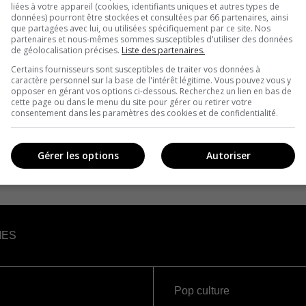
liées à votre appareil (cookies, identifiants uniques et autres types de
données) pourront être stockées et consultées par 66 partenaires, ainsi
que partagées avec lui, ou utilisées spécifiquement par ce site. Nos
partenaires et nous-mêmes sommes susceptibles d'utiliser des données
de géolocalisation précises.
Liste des partenaires.
Certains fournisseurs sont susceptibles de traiter vos données à
caractère personnel sur la base de l'intérêt légitime. Vous pouvez vous y
opposer en gérant vos options ci-dessous. Recherchez un lien en bas de
cette page ou dans le menu du site pour gérer ou retirer votre
consentement dans les paramètres des cookies et de confidentialité.
Gérer les options
Autoriser
IES
Pop culture