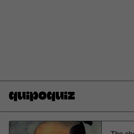
The cho