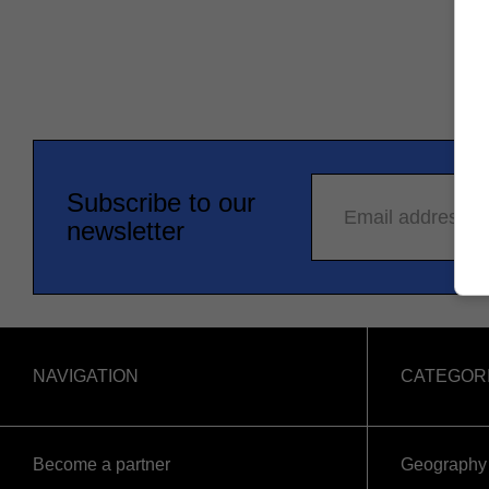
Subscribe to our
Email address
newsletter
NAVIGATION
CATEGOR
Become a partner
Geography