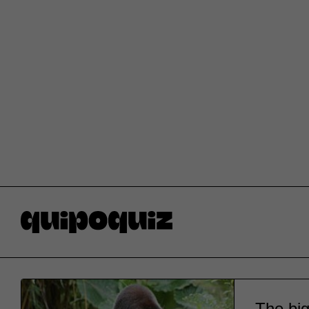
The big 