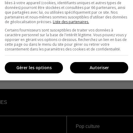
liées à votre appareil (cookies, identifiants uniques et autres types de
données) pourront être stockées et consultées par 66 partenaires, ainsi
que partagées avec lui, ou utilisées spécifiquement par ce site. Nos
partenaires et nous-mêmes sommes susceptibles d'utiliser des données
de géolocalisation précises.
Liste des partenaires.
Certains fournisseurs sont susceptibles de traiter vos données à
caractère personnel sur la base de l'intérêt légitime. Vous pouvez vous y
opposer en gérant vos options ci-dessous. Recherchez un lien en bas de
cette page ou dans le menu du site pour gérer ou retirer votre
consentement dans les paramètres des cookies et de confidentialité.
Gérer les options
Autoriser
IES
Pop culture