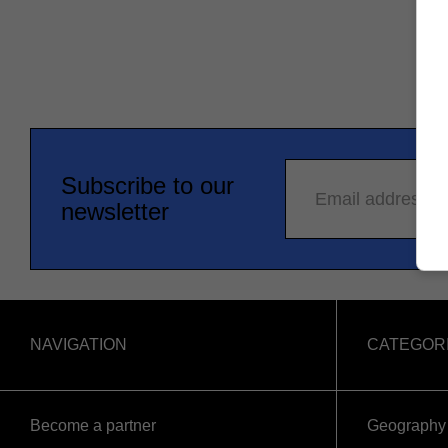
Subscribe to our
Email address
newsletter
NAVIGATION
CATEGOR
Become a partner
Geography