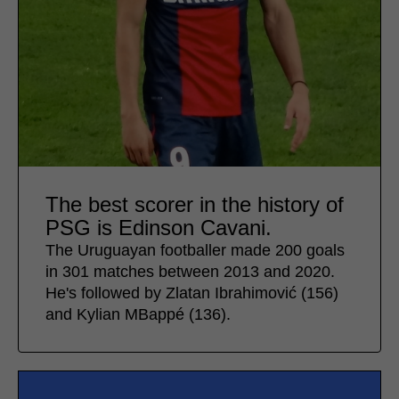
The best scorer in the history of
PSG is Edinson Cavani.
The Uruguayan footballer made 200 goals
in 301 matches between 2013 and 2020.
He's followed by Zlatan Ibrahimović (156)
and Kylian MBappé (136).