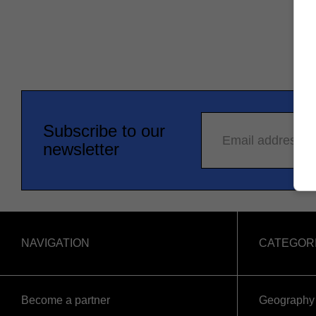
Subscribe to our
Email address
newsletter
NAVIGATION
CATEGOR
Become a partner
Geography