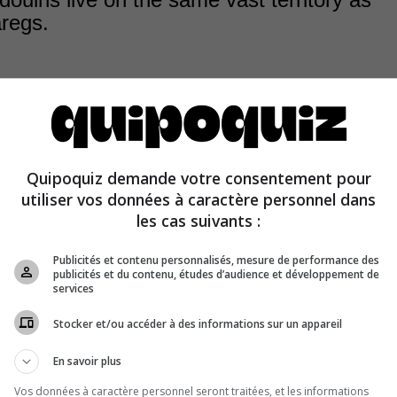
regs.
ins live mainly in the deserts of Arabia, Syria, Sinai, a
Quipoquiz demande votre consentement pour
 Tuareg live mainly in the Central Sahara and its neighbo
utiliser vos données à caractère personnel dans
les cas suivants :
Publicités et contenu personnalisés, mesure de performance des
publicités et du contenu, études d’audience et développement de
services
Stocker et/ou accéder à des informations sur un appareil
En savoir plus
Vos données à caractère personnel seront traitées, et les informations