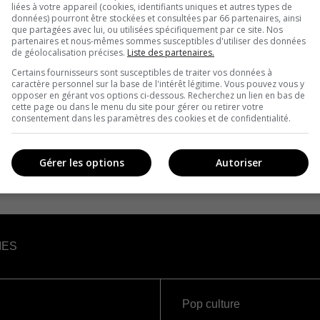
liées à votre appareil (cookies, identifiants uniques et autres types de
données) pourront être stockées et consultées par 66 partenaires, ainsi
que partagées avec lui, ou utilisées spécifiquement par ce site. Nos
partenaires et nous-mêmes sommes susceptibles d'utiliser des données
de géolocalisation précises.
Liste des partenaires.
Certains fournisseurs sont susceptibles de traiter vos données à
caractère personnel sur la base de l'intérêt légitime. Vous pouvez vous y
opposer en gérant vos options ci-dessous. Recherchez un lien en bas de
cette page ou dans le menu du site pour gérer ou retirer votre
consentement dans les paramètres des cookies et de confidentialité.
Gérer les options
Autoriser
IES
Pop culture