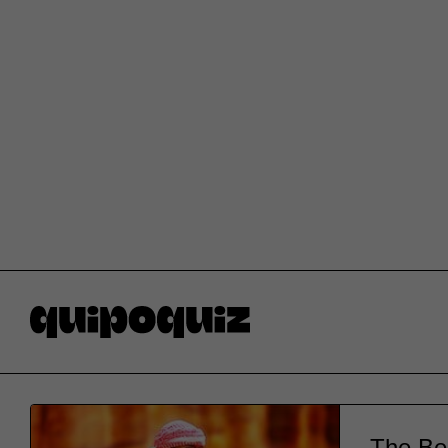
The Bed