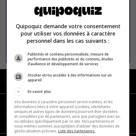
newsletter
Email address
Quipoquiz demande votre consentement
pour utiliser vos données à caractère
personnel dans les cas suivants :
SUBSCRIBE
Publicités et contenu personnalisés, mesure de
performance des publicités et du contenu, études
d’audience et développement de services
Stocker et/ou accéder à des informations sur un
appareil
NAVIGATION
En savoir plus
Vos données à caractère personnel seront traitées, et les
Become a partner
informations liées à votre appareil (cookies, identifiants
uniques et autres types de données) pourront être stockées
Contact us
et consultées par 66 partenaires, ainsi que partagées avec lui,
ou utilisées spécifiquement par ce site. Nos partenaires et
About us
nous-mêmes sommes susceptibles d'utiliser des données de
géolocalisation précises.
Liste des partenaires.