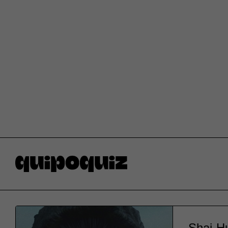
Shai-H