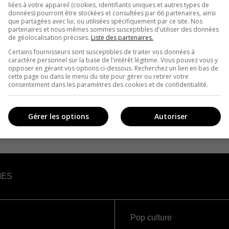
liées à votre appareil (cookies, identifiants uniques et autres types de
données) pourront être stockées et consultées par 66 partenaires, ainsi
que partagées avec lui, ou utilisées spécifiquement par ce site. Nos
partenaires et nous-mêmes sommes susceptibles d'utiliser des données
de géolocalisation précises.
Liste des partenaires.
Certains fournisseurs sont susceptibles de traiter vos données à
caractère personnel sur la base de l'intérêt légitime. Vous pouvez vous y
opposer en gérant vos options ci-dessous. Recherchez un lien en bas de
cette page ou dans le menu du site pour gérer ou retirer votre
consentement dans les paramètres des cookies et de confidentialité.
Gérer les options
Autoriser
IES
Pop culture