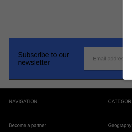
Subscribe to our
Email address
newsletter
NAVIGATION
CATEGOR
Become a partner
Geography