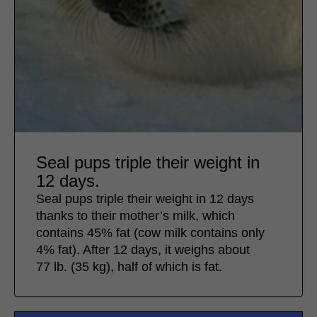
Seal pups triple their weight in
12 days.
Seal pups triple their weight in 12 days
thanks to their mother’s milk, which
contains 45% fat (cow milk contains only
4% fat). After 12 days, it weighs about
77 lb. (35 kg), half of which is fat.