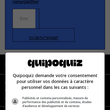
newsletter
Email address
SUBSCRIBE
NAVIGATION
Quipoquiz demande votre consentement
pour utiliser vos données à caractère
Become a partner
personnel dans les cas suivants :
Contact us
About us
Publicités et contenu personnalisés, mesure de
performance des publicités et du contenu, études
d’audience et développement de services