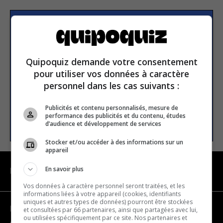
Subscribe to our
newsletter
Quipoquiz demande votre consentement
pour utiliser vos données à caractère
Email address
personnel dans les cas suivants :
Publicités et contenu personnalisés, mesure de
performance des publicités et du contenu, études
SUBSCRIBE
d’audience et développement de services
Stocker et/ou accéder à des informations sur un
appareil
En savoir plus
NAVIGATION
Vos données à caractère personnel seront traitées, et les
informations liées à votre appareil (cookies, identifiants
uniques et autres types de données) pourront être stockées
Become a partner
et consultées par 66 partenaires, ainsi que partagées avec lui,
ou utilisées spécifiquement par ce site. Nos partenaires et